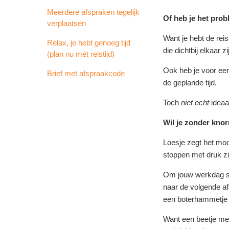
Meerdere afspraken tegelijk
Of heb je het pro
verplaatsen
Want je hebt de reis
Relax, je hebt genoeg tijd
die dichtbij elkaar z
(plan nu mét reistijd)
Ook heb je voor een 
Brief met afspraakcode
de geplande tijd.
Toch
niet echt
ideaa
Wil je zonder kn
Loesje zegt het mooi
stoppen met druk zi
Om jouw werkdag str
naar de volgende af
een boterhammetje 
Want een beetje me