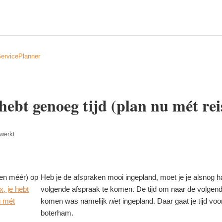
ServicePlanner
 hebt genoeg tijd (plan nu mét rei
ewerkt
(en méér) op
Heb je de afspraken mooi ingepland, moet je je alsnog 
x, je hebt
volgende afspraak te komen. De tijd om naar de volgend
u mét
komen was namelijk
niet
ingepland. Daar gaat je tijd voo
boterham.