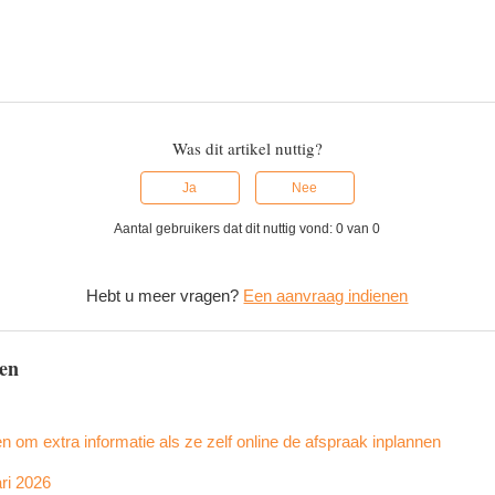
Was dit artikel nuttig?
Ja
Nee
Aantal gebruikers dat dit nuttig vond: 0 van 0
Hebt u meer vragen?
Een aanvraag indienen
len
n om extra informatie als ze zelf online de afspraak inplannen
ari 2026