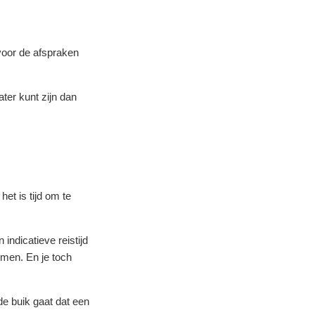
 voor de afspraken
ater kunt zijn dan
et is tijd om te
ndicatieve reistijd
omen. En je toch
e buik gaat dat een