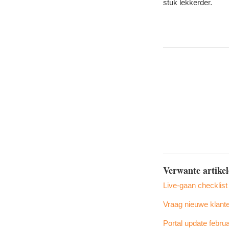
stuk lekkerder.
Verwante artike
Live-gaan checklist
Vraag nieuwe klante
Portal update febru