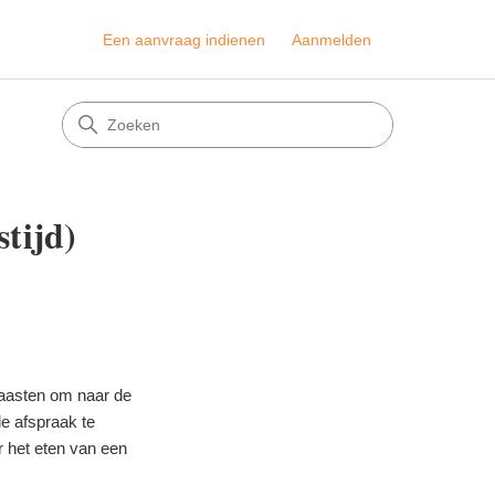
Een aanvraag indienen
Aanmelden
stijd)
haasten om naar de
e afspraak te
r het eten van een