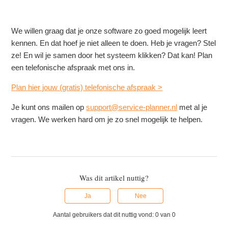
We willen graag dat je onze software zo goed mogelijk leert
kennen. En dat hoef je niet alleen te doen. Heb je vragen? Stel
ze! En wil je samen door het systeem klikken? Dat kan! Plan
een telefonische afspraak met ons in.
Plan hier jouw (gratis) telefonische afspraak >
Je kunt ons mailen op
support@service-planner.nl
met al je
vragen. We werken hard om je zo snel mogelijk te helpen.
Was dit artikel nuttig?
Ja
Nee
Aantal gebruikers dat dit nuttig vond: 0 van 0